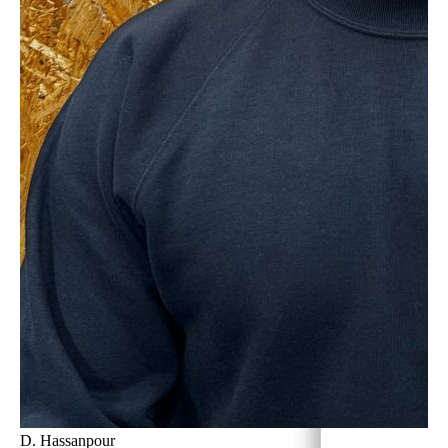
D. Hassanpour