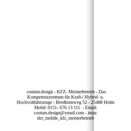
costum.design - KFZ- Meisterbetrieb - Das
Kompetenzzentrum für Kraft-/ Hybrid- u.
Hochvoltfahrzeuge - Bredhornweg 52 - 25488 Holm
Mobil: 0151- 676 13 111 - Email:
costum.design@ymail.com - insta:
der_mobile_kfz_meisterbetrieb