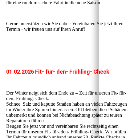
für eine rundum sichere Fahrt in die neue Saison.
Gerne unterstützen wir Sie dabei: Vereinbaren Sie jetzt Ihren
Termin - wir freuen uns auf Ihren Anruf!
01.02.2026 Fit- für- den- Frühling- Check
Der Winter neigt sich dem Ende zu – Zeit für unseren Fit- für-
den- Frühling- Check.
Schnee, Salz und kaputte Straßen haben an vielen Fahrzeugen
im Winter ihre Spuren hinterlassen. Oft bleiben diese Schäden
unbemerkt und können bei Nichtbeachtung später zu teuren
Reparaturen führen.
Beugen Sie jetzt vor und vereinbaren Sie rechtzeitig einen
Termin für unseren Fit- für- den- Frühling- Check. Wir prüfen
Ihr Fahrzeug gründlich anhand unseres 20- Punkte Checks in