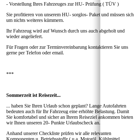
- Vorstellung Ihres Fahrzeuges zur HU- Prüfung ( TÜV )
Sie profitieren von unserem HU- sorglos- Paket und müssen sich
um nichts weiteres kümmern.
Ihr Fahrzeug wird auf Wunsch durch uns auch abgeholt und
wieder angeliefert.
Für Fragen oder zur Terminvereinbarung kontaktieren Sie uns
gerne per Telefon oder email.
***
Sommerzeit ist Reisezeit...
... haben Sie Ihren Urlaub schon geplant? Lange Autofahrten
bedeuten auch für Ihr Fahrzeug eine erhöhte Belastung. Damit
Sie komfortabel und sicher an Ihrem Reiseziel ankommen bieten
wir Ihnen unseren 20- Punkte Urlaubscheck an.
Anhand unserer Checkliste prüfen wir alle relevanten
Komponenten u. Betriebsstoffe ( u.a. Motoröl, Kühlmittel,