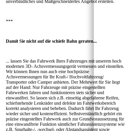
unverbindliches und Maßgeschneidertes Angebot erstellen.
***
Damit Sie nicht auf die schiefe Bahn geraten...
... lassen Sie das Fahrwerk Ihres Fahrzeuges mit unserem hoch
modernen 3D- Achsvermessungsgerät vermessen und einstellen.
Wir können Ihnen nun auch eine hochpräzise
Achsvermessungen für Ihr Kraft-/ Hochvoltfahrzeug/
Transporter oder Camper anbieten. Der Mehrwert für Sie liegt
auf der Hand: Nur Fahrzeuge mit präzise eingestellten
Fahrwerken fahren und funktionieren stets sicher und
einwandfrei. So lassen sich z.B. einseitig abgefahrene Reifen,
schiefstehende Lenkräder und defekte im Fahrwerksbereich
korrekt analysieren und beheben. Dadurch fährt Ihr Fahrzeug
wieder sicher und kosteneffizient. Selbstverständlich gehört ein
präzise eingestelltes Fahrwerk auch zur Grundvoraussetzung für
eine einwandfreie Funktion sämtlicher Fahrassistenzsysteme wie
z.B. Spurhalte-/, -wechsel- oder Abstandsassistent sowie