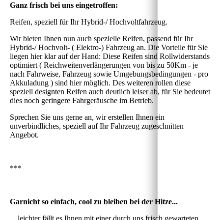
Ganz frisch bei uns eingetroffen:
Reifen, speziell für Ihr Hybrid-/ Hochvoltfahrzeug.
Wir bieten Ihnen nun auch spezielle Reifen, passend für Ihr
Hybrid-/ Hochvolt- ( Elektro-) Fahrzeug an. Die Vorteile für Sie
liegen hier klar auf der Hand: Diese Reifen sind Rollwiderstands
optimiert ( Reichweitenverlängerungen von bis zu 50Km - je
nach Fahrweise, Fahrzeug sowie Umgebungsbedingungen - pro
Akkuladung ) sind hier möglich. Des weiteren rollen diese
speziell designten Reifen auch deutlich leiser ab, für Sie bedeutet
dies noch geringere Fahrgeräusche im Betrieb.
Sprechen Sie uns gerne an, wir erstellen Ihnen ein
unverbindliches, speziell auf Ihr Fahrzeug zugeschnitten
Angebot.
***
Garnicht so einfach, cool zu bleiben bei der Hitze...
... leichter fällt es Ihnen mit einer durch uns frisch gewarteten