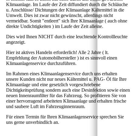
Klimaanlage. Im Laufe der Zeit diffundiert durch die Schläuche
u. Anschlüsse/ Dichtungen der Klimaanlage Kältemittel in die
Umwelt. Dies ist zwar nicht gewünscht, allerdings nicht
vermeidbar. Somit "entleert" sich Ihre Klimaanlage ( auch ohne
direkte Undichtigkeiten ) im Laufe der Zeit alleine.
Dies wird Ihnen NICHT durch eine leuchtende Kontrollleuchte
angezeigt.
Hier ist aktives Handeln erforderlich! Alle 2 Jahre ( lt.
Empfehlung der Automobilhersteller ) ist es sinnvoll einen
Klimaanlagenservice durchzuführen.
Im Rahmen eines Klimaanlagenservice durch uns erhalten
unsere Kunden nicht nur neues Kältemittel u. PAG- Öl für Ihre
Klimaanlage und eine gesetzlich vorgeschriebene
Dichtigkeitsprüfung sondern auch eine Desinfektion sowie einen
neuen Innenraumfilter für das Fahrzeug. So profitieren Sie von
einer hervorragend arbeiteten Klimaanlage und erhalten frische
und saubere Luft im Fahrzeuginnenraum.
Für einen Termin für Ihren Klimaanlagenservice sprechen Sie
uns gerne unverbindlich an.