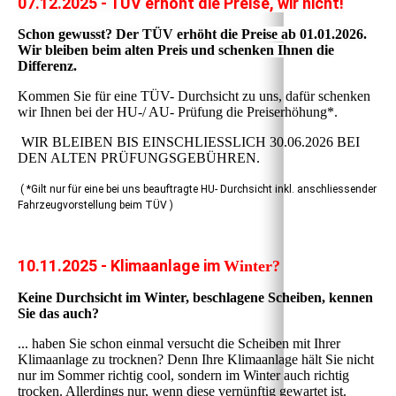
07.12.2025 - TÜV erhöht die Preise, wir nicht!
Schon gewusst? Der TÜV erhöht die Preise ab 01.01.2026.
Wir bleiben beim alten Preis und schenken Ihnen die
Differenz.
Kommen Sie für eine TÜV- Durchsicht zu uns, dafür schenken
wir Ihnen bei der HU-/ AU- Prüfung die Preiserhöhung*.
WIR BLEIBEN BIS EINSCHLIESSLICH 30.06.2026 BEI
DEN ALTEN PRÜFUNGSGEBÜHREN.
( *Gilt nur für eine bei uns beauftragte HU- Durchsicht inkl. anschliessender
Fahrzeugvorstellung beim TÜV )
10.11.2025 - Klimaanlage im
Winter?
Keine Durchsicht im Winter, beschlagene Scheiben, kennen
Sie das auch?
... haben Sie schon einmal versucht die Scheiben mit Ihrer
Klimaanlage zu trocknen? Denn Ihre Klimaanlage hält Sie nicht
nur im Sommer richtig cool, sondern im Winter auch richtig
trocken. Allerdings nur, wenn diese vernünftig gewartet ist.