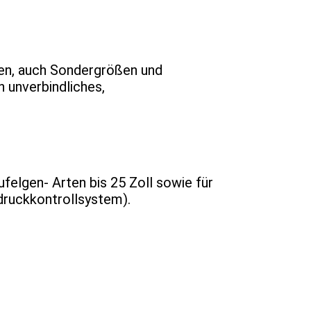
ifen, auch Sondergrößen und
n unverbindliches,
felgen- Arten bis 25 Zoll sowie für
druckkontrollsystem).