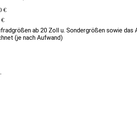
0 €
 €
ufradgrößen ab 20 Zoll u. Sondergrößen sowie das 
hnet (je nach Aufwand)
.