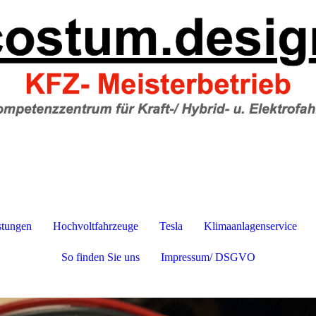
stungen
Hochvoltfahrzeuge
Tesla
Klimaanlagenservice
So finden Sie uns
Impressum/ DSGVO