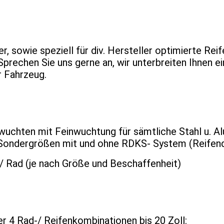
r, sowie speziell für div. Hersteller optimierte Re
Sprechen Sie uns gerne an, wir unterbreiten Ihnen ei
 Fahrzeug.
uchten mit Feinwuchtung für sämtliche Stahl u. Alu
 Sondergrößen mit und ohne RDKS- System (Reifen
/ Rad (je nach Größe und Beschaffenheit)
r 4 Rad-/ Reifenkombinationen bis 20 Zoll: