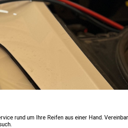
rvice rund um Ihre Reifen aus einer Hand. Vereinbar
such.